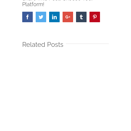
Platform!
Facebook
Twitter
LinkedIn
Google+
Tumblr
Pinterest
Related Posts