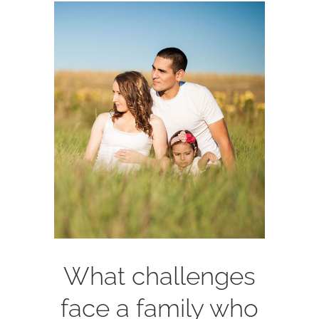
View
Larger
Image
What challenges
face a family who