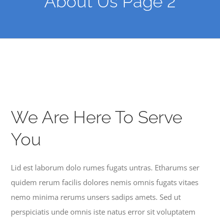
About Us Page 2
We Are Here To Serve
You
Lid est laborum dolo rumes fugats untras. Etharums ser
quidem rerum facilis dolores nemis omnis fugats vitaes
nemo minima rerums unsers sadips amets. Sed ut
perspiciatis unde omnis iste natus error sit voluptatem