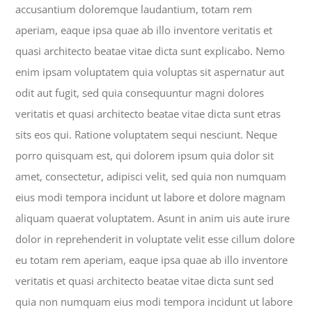
accusantium doloremque laudantium, totam rem
aperiam, eaque ipsa quae ab illo inventore veritatis et
quasi architecto beatae vitae dicta sunt explicabo. Nemo
enim ipsam voluptatem quia voluptas sit aspernatur aut
odit aut fugit, sed quia consequuntur magni dolores
veritatis et quasi architecto beatae vitae dicta sunt etras
sits eos qui. Ratione voluptatem sequi nesciunt. Neque
porro quisquam est, qui dolorem ipsum quia dolor sit
amet, consectetur, adipisci velit, sed quia non numquam
eius modi tempora incidunt ut labore et dolore magnam
aliquam quaerat voluptatem. Asunt in anim uis aute irure
dolor in reprehenderit in voluptate velit esse cillum dolore
eu totam rem aperiam, eaque ipsa quae ab illo inventore
veritatis et quasi architecto beatae vitae dicta sunt sed
quia non numquam eius modi tempora incidunt ut labore